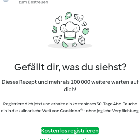
zum Bestreuen
Gefällt dir, was du siehst?
Dieses Rezept und mehr als 100 000 weitere warten auf
dich!
Registriere dich jetzt und erhalte ein kostenloses 30-Tage Abo. Tauche
ein in die kulinarische Welt von Cookidoo® - ohne jegliche Verpflichtung.
Kostenlos registrieren