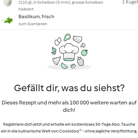
1 Kugel
(125 g), in Scheiben (5 mm), grosse Scheiben
halbiert
Basilikum, frisch
zum Garnieren
Gefällt dir, was du siehst?
Dieses Rezept und mehr als 100 000 weitere warten auf
dich!
Registriere dich jetzt und erhalte ein kostenloses 30-Tage Abo. Tauche
ein in die kulinarische Welt von Cookidoo® - ohne jegliche Verpflichtung.