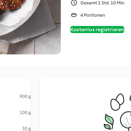
Gesamt 1 Std. 10 Min
4 Portionen
Kostenlos registrieren
900 g
100 g
30 g