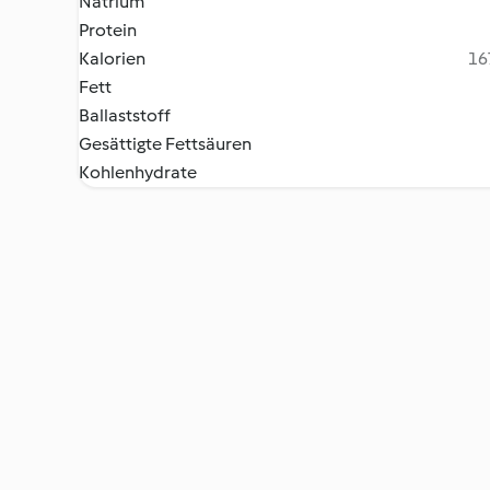
Natrium
Protein
Kalorien
16
Fett
Ballaststoff
Gesättigte Fettsäuren
Kohlenhydrate