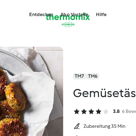
Entdecken
Abo Vorteile
Hilfe
TM7
TM6
Gemüsetäs
3.8
6 Bew
Zubereitung 35 Min