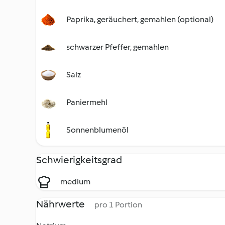
Paprika, geräuchert, gemahlen (optional)
schwarzer Pfeffer, gemahlen
Salz
Paniermehl
Sonnenblumenöl
Schwierigkeitsgrad
medium
Nährwerte
pro 1 Portion