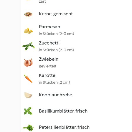
zart
Kerne, gemischt
Parmesan
in Stücken (2-3 cm)
Zucchetti
in Stücken (2-3 cm)
Zwiebeln
geviertelt
Karotte
in Stücken (2 cm)
Knoblauchzehe
Basilikumblätter, frisch
Petersilienblätter, frisch