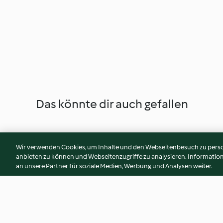
Das könnte dir auch gefallen
Wir verwenden Cookies, um Inhalte und den Webseitenbesuch zu person
anbieten zu können und Webseitenzugriffe zu analysieren. Informati
an unsere Partner für soziale Medien, Werbung und Analysen weiter.