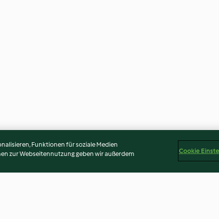
alisieren, Funktionen für soziale Medien
Cookie Einst
onen zur Webseitennutzung geben wir außerdem