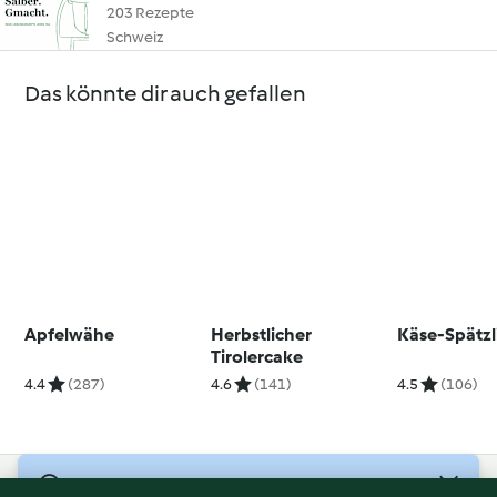
203 Rezepte
Schweiz
Das könnte dir auch gefallen
Apfelwähe
Herbstlicher
Käse-Spätzl
Tirolercake
4.4
(287)
4.6
(141)
4.5
(106)
© Copyright 2026