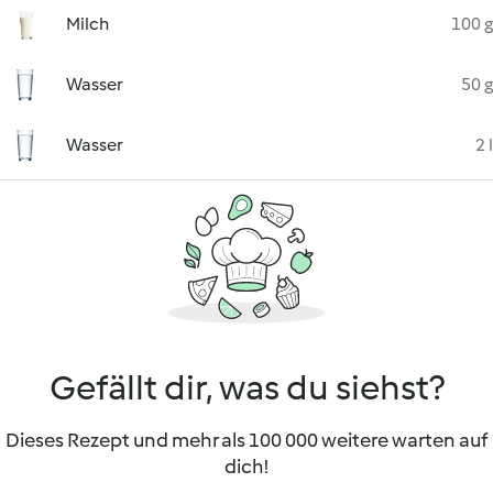
Milch
100 g
Wasser
50 g
Wasser
2 l
Gefällt dir, was du siehst?
Dieses Rezept und mehr als 100 000 weitere warten auf
dich!