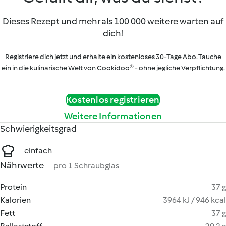
Dieses Rezept und mehr als 100 000 weitere warten auf
dich!
Registriere dich jetzt und erhalte ein kostenloses 30-Tage Abo. Tauche
ein in die kulinarische Welt von Cookidoo® - ohne jegliche Verpflichtung.
Kostenlos registrieren
Weitere Informationen
Schwierigkeitsgrad
einfach
Nährwerte
pro 1 Schraubglas
Protein
37 g
Kalorien
3964 kJ / 946 kcal
Fett
37 g