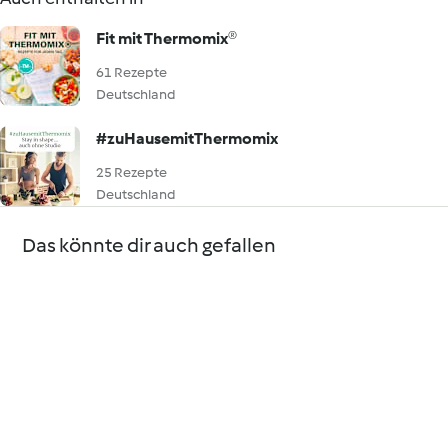
Fit mit Thermomix®
61 Rezepte
Deutschland
#zuHausemitThermomix
25 Rezepte
Deutschland
Das könnte dir auch gefallen