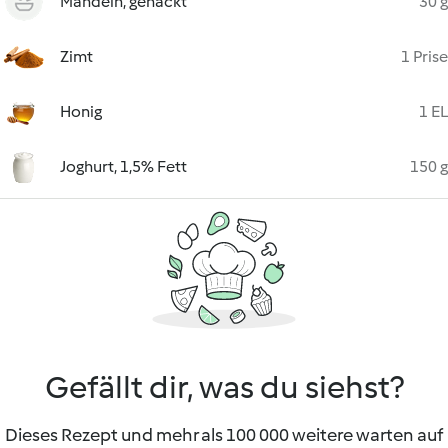
Mandeln, gehackt
30 g
Zimt
1 Prise
Honig
1 EL
Joghurt, 1,5% Fett
150 g
Gefällt dir, was du siehst?
Dieses Rezept und mehr als 100 000 weitere warten auf