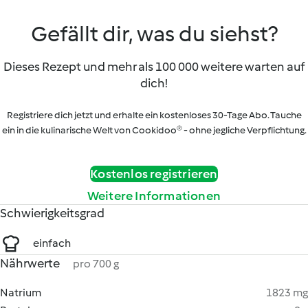
Gefällt dir, was du siehst?
Dieses Rezept und mehr als 100 000 weitere warten auf
dich!
Registriere dich jetzt und erhalte ein kostenloses 30-Tage Abo. Tauche
ein in die kulinarische Welt von Cookidoo® - ohne jegliche Verpflichtung.
Kostenlos registrieren
Weitere Informationen
Schwierigkeitsgrad
einfach
Nährwerte
pro 700 g
Natrium
1823 mg