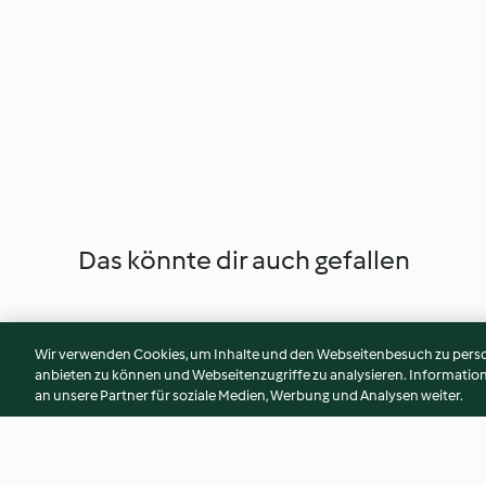
Das könnte dir auch gefallen
Wir verwenden Cookies, um Inhalte und den Webseitenbesuch zu person
anbieten zu können und Webseitenzugriffe zu analysieren. Informati
an unsere Partner für soziale Medien, Werbung und Analysen weiter.