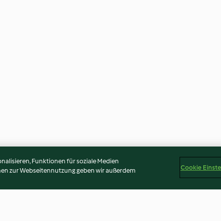
alisieren, Funktionen für soziale Medien
Cookie Einst
onen zur Webseitennutzung geben wir außerdem