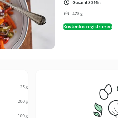
Gesamt 30 Min
475 g
Kostenlos registrieren
25 g
200 g
100 g