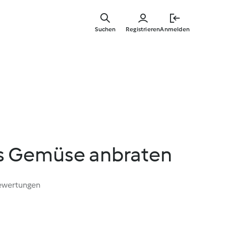
Zum
Hauptinha
Suchen
Registrieren
Anmelden
springen
s Gemüse anbraten
ewertungen