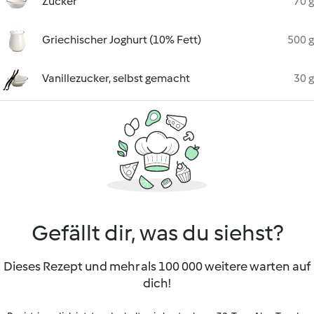
Zucker
70 g
Griechischer Joghurt (10% Fett)
500 g
Vanillezucker, selbst gemacht
30 g
Gefällt dir, was du siehst?
Dieses Rezept und mehr als 100 000 weitere warten auf
dich!