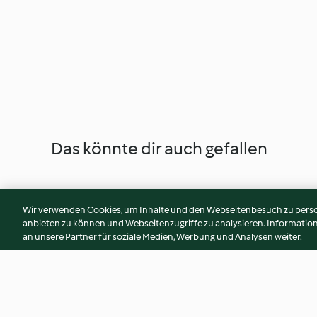
Das könnte dir auch gefallen
Wir verwenden Cookies, um Inhalte und den Webseitenbesuch zu person
anbieten zu können und Webseitenzugriffe zu analysieren. Informati
an unsere Partner für soziale Medien, Werbung und Analysen weiter.