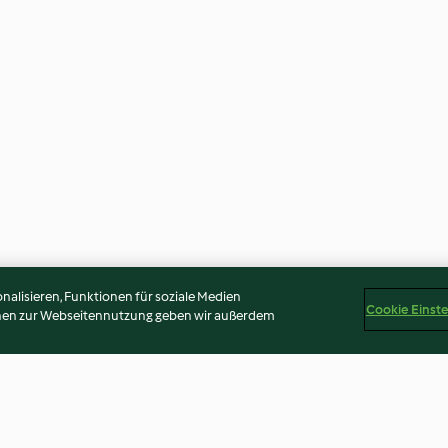
alisieren, Funktionen für soziale Medien
Cookie Einst
onen zur Webseitennutzung geben wir außerdem