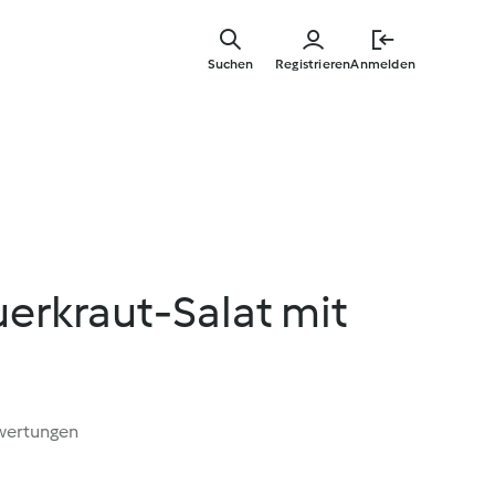
Zum
Hauptinha
Suchen
Registrieren
Anmelden
springen
erkraut-Salat mit
wertungen