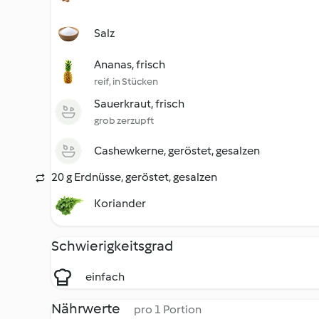
Salz
Ananas, frisch
reif, in Stücken
Sauerkraut, frisch
grob zerzupft
Cashewkerne, geröstet, gesalzen
20 g Erdnüsse, geröstet, gesalzen
Koriander
Schwierigkeitsgrad
einfach
Nährwerte
pro 1 Portion