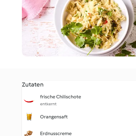
Zutaten
frische Chilischote
entkernt
Orangensaft
Erdnusscreme