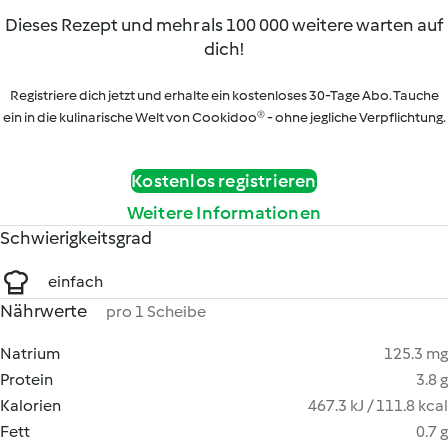
Dieses Rezept und mehr als 100 000 weitere warten auf
dich!
Registriere dich jetzt und erhalte ein kostenloses 30-Tage Abo. Tauche
ein in die kulinarische Welt von Cookidoo® - ohne jegliche Verpflichtung.
Kostenlos registrieren
Weitere Informationen
Schwierigkeitsgrad
einfach
Nährwerte
pro 1 Scheibe
Natrium
125.3 mg
Protein
3.8 g
Kalorien
467.3 kJ / 111.8 kcal
Fett
0.7 g