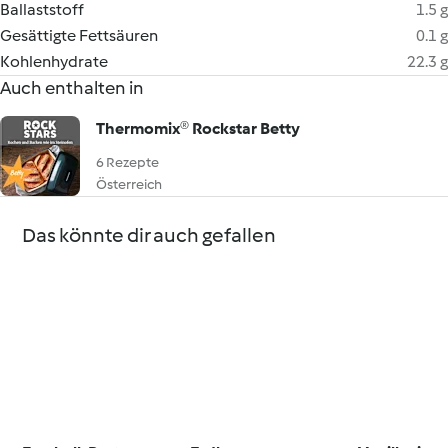
Ballaststoff
1.5 g
Gesättigte Fettsäuren
0.1 g
Kohlenhydrate
22.3 g
Auch enthalten in
Thermomix® Rockstar Betty
6 Rezepte
Österreich
Das könnte dir auch gefallen