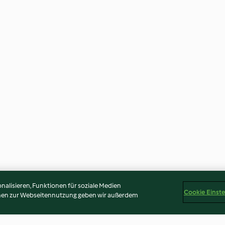
alisieren, Funktionen für soziale Medien
Cookie Einst
onen zur Webseitennutzung geben wir außerdem