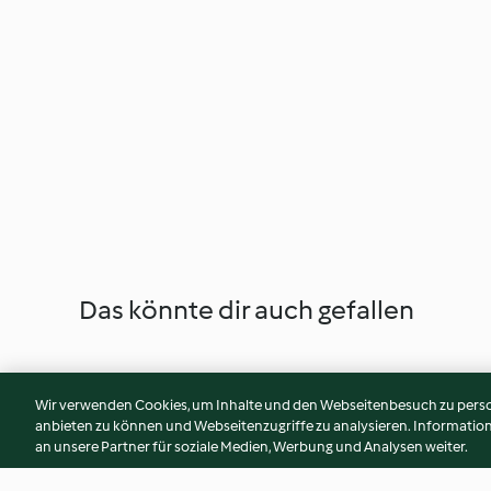
Das könnte dir auch gefallen
Wir verwenden Cookies, um Inhalte und den Webseitenbesuch zu person
anbieten zu können und Webseitenzugriffe zu analysieren. Informati
an unsere Partner für soziale Medien, Werbung und Analysen weiter.