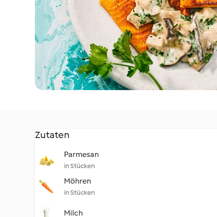
Zutaten
Parmesan
in Stücken
Möhren
in Stücken
Milch