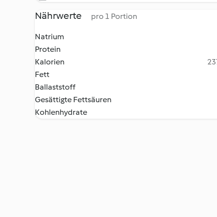
Nährwerte
pro 1 Portion
Natrium
Protein
Kalorien
23
Fett
Ballaststoff
Gesättigte Fettsäuren
Kohlenhydrate