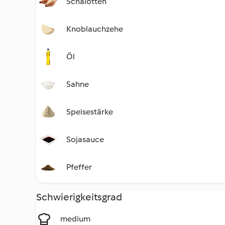
Schalotten
Knoblauchzehe
Öl
Sahne
Speisestärke
Sojasauce
Pfeffer
Schwierigkeitsgrad
medium