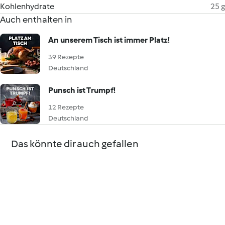
Kohlenhydrate
25 g
Auch enthalten in
An unserem Tisch ist immer Platz!
39 Rezepte
Deutschland
Punsch ist Trumpf!
12 Rezepte
Deutschland
Das könnte dir auch gefallen