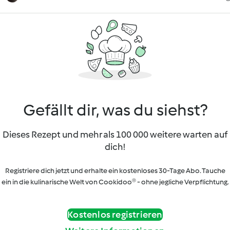
Gefällt dir, was du siehst?
Dieses Rezept und mehr als 100 000 weitere warten auf
dich!
Registriere dich jetzt und erhalte ein kostenloses 30-Tage Abo. Tauche
ein in die kulinarische Welt von Cookidoo® - ohne jegliche Verpflichtung.
Kostenlos registrieren