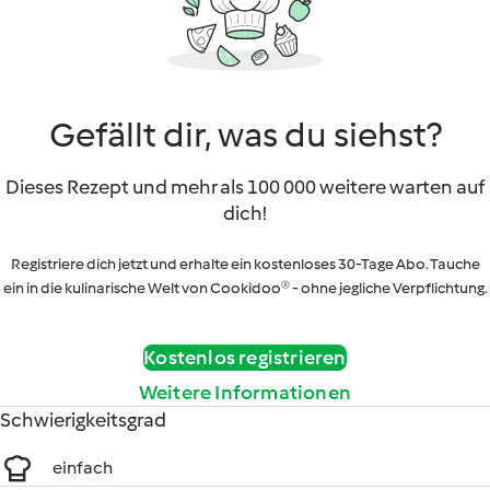
Gefällt dir, was du siehst?
Dieses Rezept und mehr als 100 000 weitere warten auf
dich!
Registriere dich jetzt und erhalte ein kostenloses 30-Tage Abo. Tauche
ein in die kulinarische Welt von Cookidoo® - ohne jegliche Verpflichtung.
Kostenlos registrieren
Weitere Informationen
Schwierigkeitsgrad
einfach