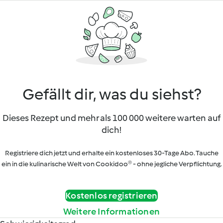
Gefällt dir, was du siehst?
Dieses Rezept und mehr als 100 000 weitere warten auf
dich!
Registriere dich jetzt und erhalte ein kostenloses 30-Tage Abo. Tauche
ein in die kulinarische Welt von Cookidoo® - ohne jegliche Verpflichtung.
Kostenlos registrieren
Weitere Informationen