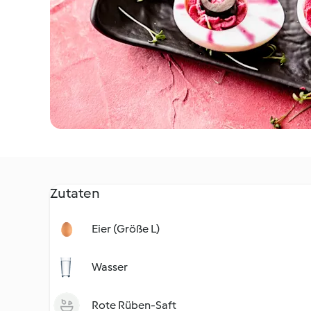
Zutaten
Eier (Größe L)
Wasser
Rote Rüben-Saft