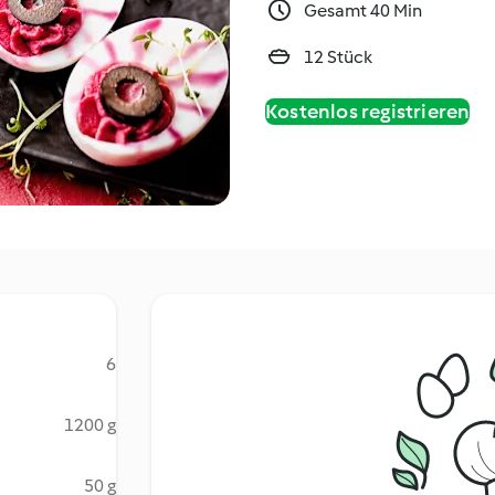
Gesamt 40 Min
12 Stück
Kostenlos registrieren
6
1200 g
50 g