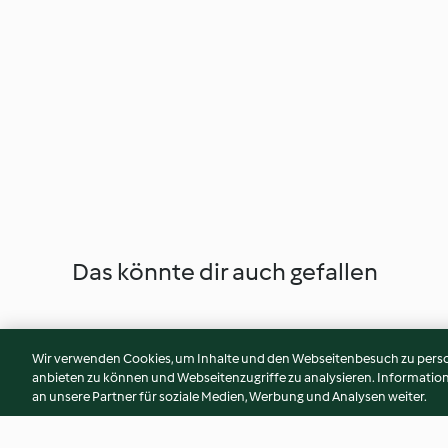
Das könnte dir auch gefallen
Wir verwenden Cookies, um Inhalte und den Webseitenbesuch zu person
anbieten zu können und Webseitenzugriffe zu analysieren. Informati
an unsere Partner für soziale Medien, Werbung und Analysen weiter.