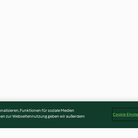
alisieren, Funktionen für soziale Medien
Cookie Einst
onen zur Webseitennutzung geben wir außerdem