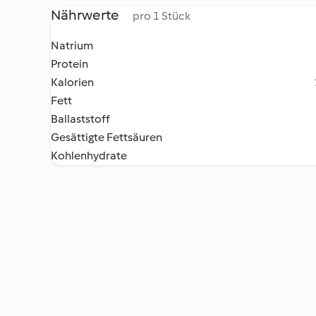
Nährwerte
pro 1 Stück
Natrium
Protein
Kalorien
Fett
Ballaststoff
Gesättigte Fettsäuren
Kohlenhydrate