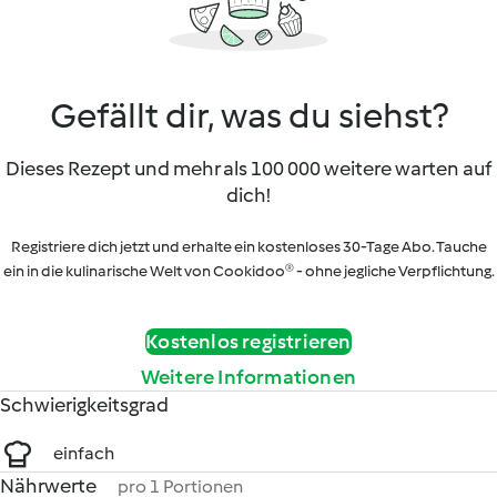
Gefällt dir, was du siehst?
Dieses Rezept und mehr als 100 000 weitere warten auf
dich!
Registriere dich jetzt und erhalte ein kostenloses 30-Tage Abo. Tauche
ein in die kulinarische Welt von Cookidoo® - ohne jegliche Verpflichtung.
Kostenlos registrieren
Weitere Informationen
Schwierigkeitsgrad
einfach
Nährwerte
pro 1 Portionen