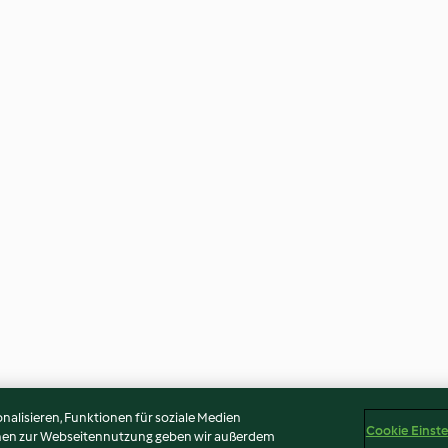
alisieren, Funktionen für soziale Medien
Cookie Einst
onen zur Webseitennutzung geben wir außerdem