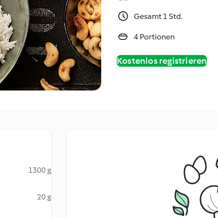
Gesamt 1 Std.
4 Portionen
Kostenlos registrieren
1300 g
20 g