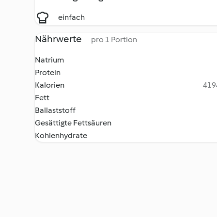
einfach
Nährwerte
pro 1 Portion
Natrium
Protein
Kalorien
4194
Fett
Ballaststoff
Gesättigte Fettsäuren
Kohlenhydrate