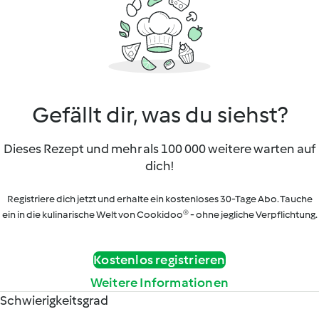
Gefällt dir, was du siehst?
Dieses Rezept und mehr als 100 000 weitere warten auf
dich!
Registriere dich jetzt und erhalte ein kostenloses 30-Tage Abo. Tauche
ein in die kulinarische Welt von Cookidoo® - ohne jegliche Verpflichtung.
Kostenlos registrieren
Weitere Informationen
Schwierigkeitsgrad