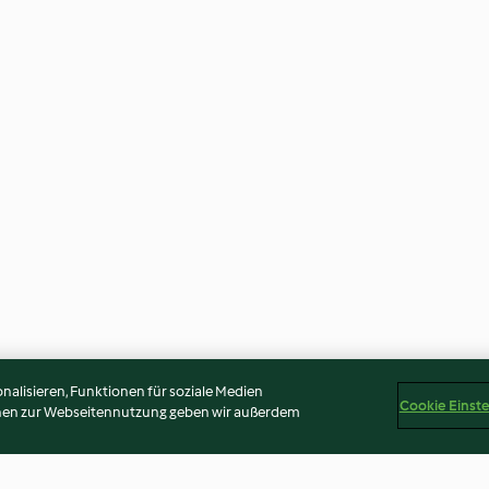
alisieren, Funktionen für soziale Medien
Cookie Einst
onen zur Webseitennutzung geben wir außerdem