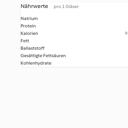
Nährwerte
pro 1 Gläser
Natrium
Protein
Kalorien
9
Fett
Ballaststoff
Gesättigte Fettsäuren
Kohlenhydrate