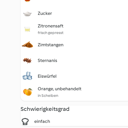
Zucker
Zitronensaft
frisch gepresst
Zimtstangen
Sternanis
Eiswürfel
Orange, unbehandelt
in Scheiben
Schwierigkeitsgrad
einfach