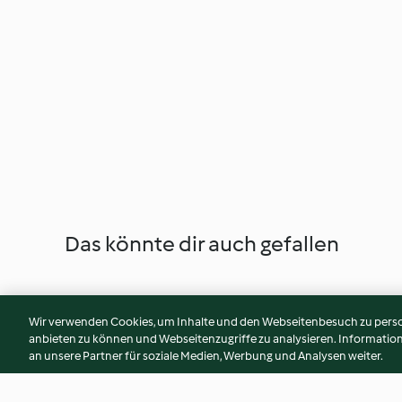
Das könnte dir auch gefallen
Wir verwenden Cookies, um Inhalte und den Webseitenbesuch zu person
anbieten zu können und Webseitenzugriffe zu analysieren. Informati
an unsere Partner für soziale Medien, Werbung und Analysen weiter.