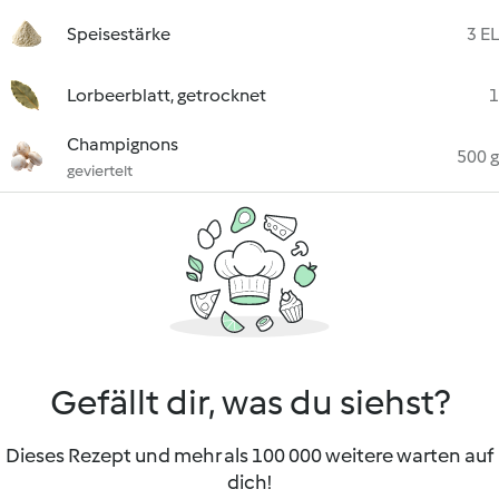
Speisestärke
3 EL
Lorbeerblatt, getrocknet
1
Champignons
500 g
geviertelt
Gefällt dir, was du siehst?
Dieses Rezept und mehr als 100 000 weitere warten auf
dich!