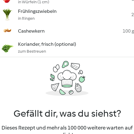
in Würfeln (1 cm)
Frühlingszwiebeln
2
in Ringen
Cashewkern
100 g
Koriander, frisch (optional)
zum Bestreuen
Gefällt dir, was du siehst?
Dieses Rezept und mehr als 100 000 weitere warten auf