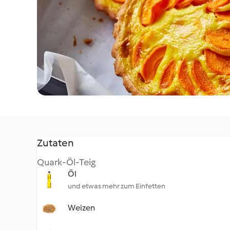
Zutaten
Quark-Öl-Teig
Öl
und etwas mehr zum Einfetten
Weizen