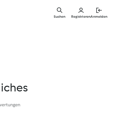
Zum
Hauptinha
Suchen
Registrieren
Anmelden
springen
iches
wertungen