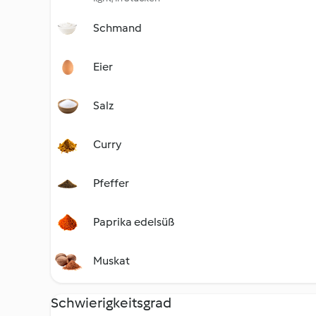
Schmand
Eier
Salz
Curry
Pfeffer
Paprika edelsüß
Muskat
Schwierigkeitsgrad