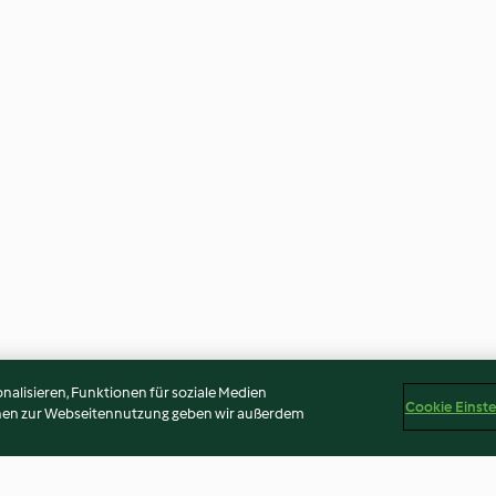
alisieren, Funktionen für soziale Medien
Cookie Einst
onen zur Webseitennutzung geben wir außerdem