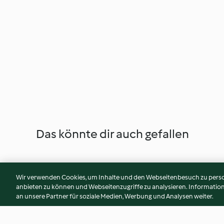
Das könnte dir auch gefallen
Wir verwenden Cookies, um Inhalte und den Webseitenbesuch zu person
anbieten zu können und Webseitenzugriffe zu analysieren. Informati
an unsere Partner für soziale Medien, Werbung und Analysen weiter.