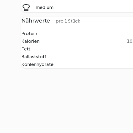
medium
Nährwerte
pro 1 Stück
Protein
Kalorien
10
Fett
Ballaststoff
Kohlenhydrate