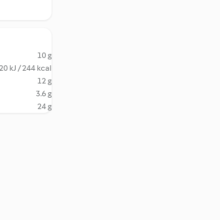
10 g
20 kJ / 244 kcal
12 g
3.6 g
24 g