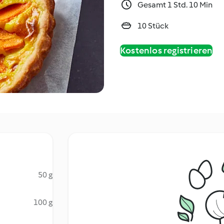
Gesamt 1 Std. 10 Min
10 Stück
Kostenlos registrieren
50 g
100 g