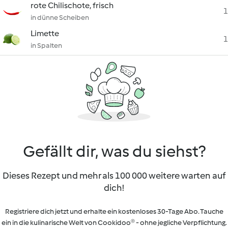
rote Chilischote, frisch
1
in dünne Scheiben
Limette
1
in Spalten
Gefällt dir, was du siehst?
Dieses Rezept und mehr als 100 000 weitere warten auf
dich!
Registriere dich jetzt und erhalte ein kostenloses 30-Tage Abo. Tauche
ein in die kulinarische Welt von Cookidoo® - ohne jegliche Verpflichtung.