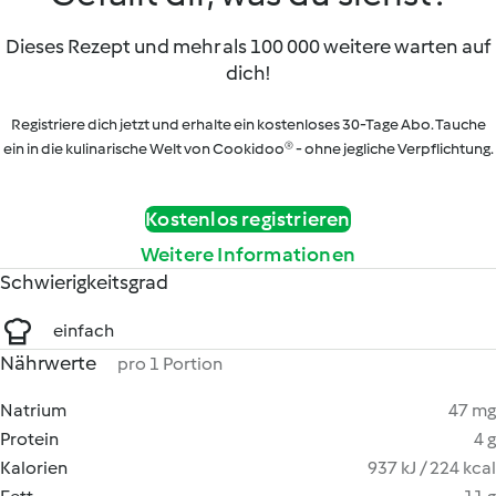
Dieses Rezept und mehr als 100 000 weitere warten auf
dich!
Registriere dich jetzt und erhalte ein kostenloses 30-Tage Abo. Tauche
ein in die kulinarische Welt von Cookidoo® - ohne jegliche Verpflichtung.
Kostenlos registrieren
Weitere Informationen
Schwierigkeitsgrad
einfach
Nährwerte
pro 1 Portion
Natrium
47 mg
Protein
4 g
Kalorien
937 kJ / 224 kcal