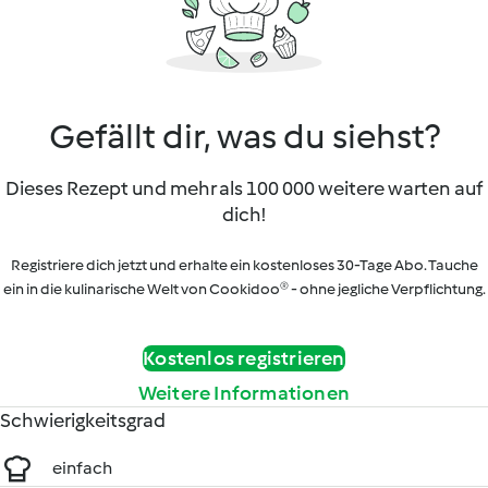
Gefällt dir, was du siehst?
Dieses Rezept und mehr als 100 000 weitere warten auf
dich!
Registriere dich jetzt und erhalte ein kostenloses 30-Tage Abo. Tauche
ein in die kulinarische Welt von Cookidoo® - ohne jegliche Verpflichtung.
Kostenlos registrieren
Weitere Informationen
Schwierigkeitsgrad
einfach