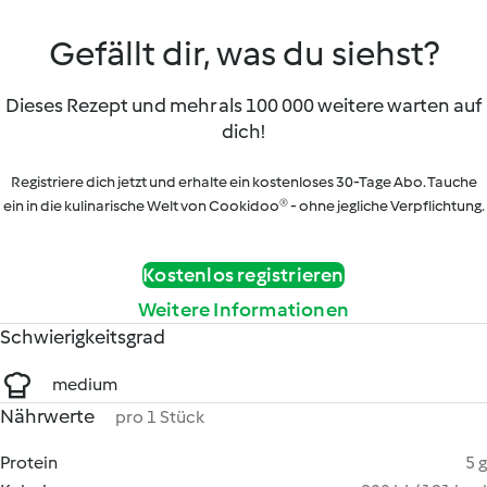
Gefällt dir, was du siehst?
Dieses Rezept und mehr als 100 000 weitere warten auf
dich!
Registriere dich jetzt und erhalte ein kostenloses 30-Tage Abo. Tauche
ein in die kulinarische Welt von Cookidoo® - ohne jegliche Verpflichtung.
Kostenlos registrieren
Weitere Informationen
Schwierigkeitsgrad
medium
Nährwerte
pro 1 Stück
Protein
5 g