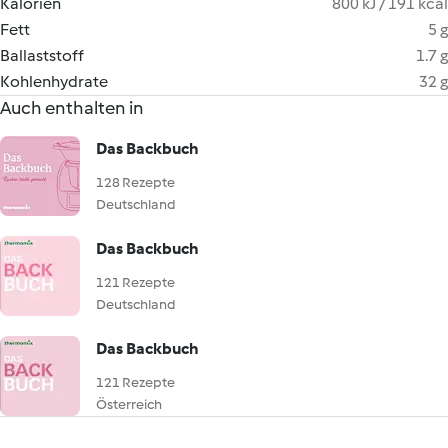
Kalorien
800 kJ / 191 kcal
Fett
5 g
Ballaststoff
1.7 g
Kohlenhydrate
32 g
Auch enthalten in
Das Backbuch
128 Rezepte
Deutschland
Das Backbuch
121 Rezepte
Deutschland
Das Backbuch
121 Rezepte
Österreich