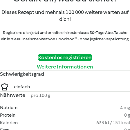
Dieses Rezept und mehr als 100 000 weitere warten auf
dich!
Registriere dich jetzt und erhalte ein kostenloses 30-Tage Abo. Tauche
ein in die kulinarische Welt von Cookidoo® - ohne jegliche Verpflichtung.
Kostenlos registrieren
Weitere Informationen
Schwierigkeitsgrad
einfach
Nährwerte
pro 100 g
Natrium
4 mg
Protein
0 g
Kalorien
633 kJ / 151 kcal