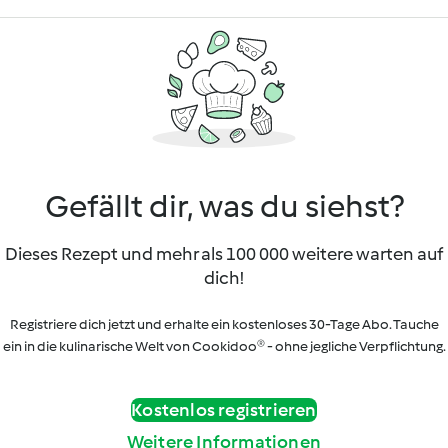
Gefällt dir, was du siehst?
Dieses Rezept und mehr als 100 000 weitere warten auf
dich!
Registriere dich jetzt und erhalte ein kostenloses 30-Tage Abo. Tauche
ein in die kulinarische Welt von Cookidoo® - ohne jegliche Verpflichtung.
Kostenlos registrieren
Weitere Informationen