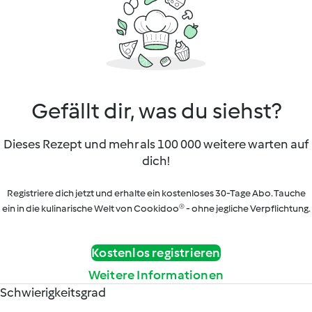
Gefällt dir, was du siehst?
Dieses Rezept und mehr als 100 000 weitere warten auf
dich!
Registriere dich jetzt und erhalte ein kostenloses 30-Tage Abo. Tauche
ein in die kulinarische Welt von Cookidoo® - ohne jegliche Verpflichtung.
Kostenlos registrieren
Weitere Informationen
Schwierigkeitsgrad