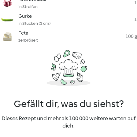
1
in Streifen
Gurke
1
in Stücken (2 cm)
Feta
100 g
zerbröselt
Gefällt dir, was du siehst?
Dieses Rezept und mehr als 100 000 weitere warten auf
dich!