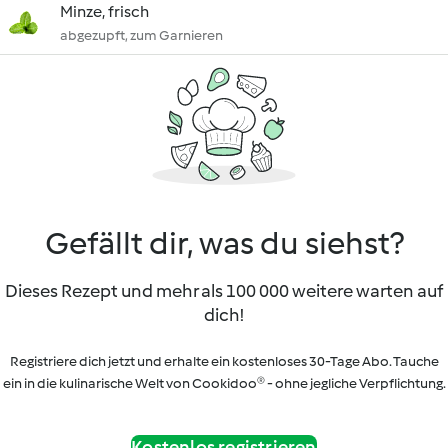
Minze, frisch
abgezupft, zum Garnieren
Gefällt dir, was du siehst?
Dieses Rezept und mehr als 100 000 weitere warten auf
dich!
Registriere dich jetzt und erhalte ein kostenloses 30-Tage Abo. Tauche
ein in die kulinarische Welt von Cookidoo® - ohne jegliche Verpflichtung.
Kostenlos registrieren