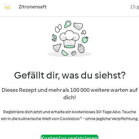
Zitronensaft
15 g
Gefällt dir, was du siehst?
Dieses Rezept und mehr als 100 000 weitere warten auf
dich!
Registriere dich jetzt und erhalte ein kostenloses 30-Tage Abo. Tauche
ein in die kulinarische Welt von Cookidoo® - ohne jegliche Verpflichtung.
Kostenlos registrieren