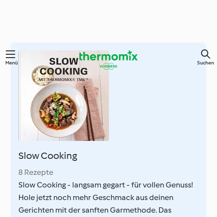
Zum
Menü
Suchen
Hauptinhalt
springen
Slow Cooking
8 Rezepte
Slow Cooking - langsam gegart - für vollen Genuss!
Hole jetzt noch mehr Geschmack aus deinen
Gerichten mit der sanften Garmethode. Das