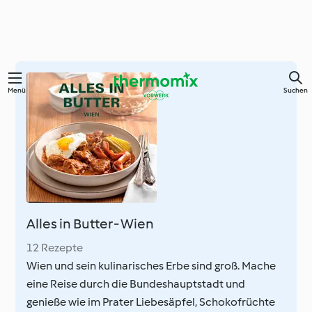
Zum
Menü
Suchen
Hauptinhalt
springen
Alles in Butter - Wien
12 Rezepte
Wien und sein kulinarisches Erbe sind groß. Mache
eine Reise durch die Bundeshauptstadt und
genieße wie im Prater Liebesäpfel, Schokofrüchte