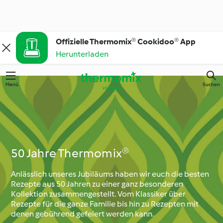
Offizielle Thermomix® Cookidoo® App
Herunterladen
Menü
Suchen
50 Jahre Thermomix®
Anlässlich unseres Jubiläums haben wir euch die besten
Rezepte aus 50 Jahren zu einer ganz besonderen
Kollektion zusammengestellt. Vom Klassiker über
Rezepte für die ganze Familie bis hin zu Rezepten mit
denen gebührend gefeiert werden kann.