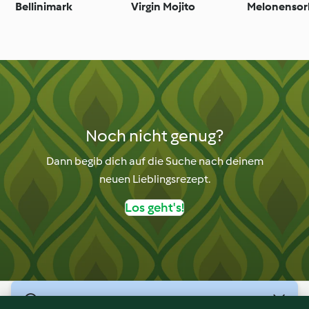
Bellinimark
Virgin Mojito
Melonensor
Noch nicht genug?
Dann begib dich auf die Suche nach deinem
neuen Lieblingsrezept.
Los geht's!
© Copyright 2026