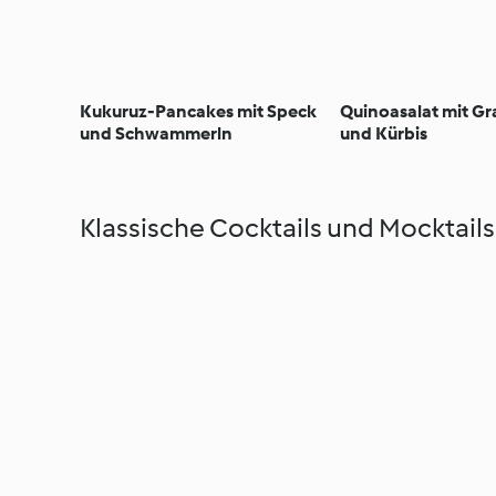
Kukuruz-Pancakes mit Speck
Quinoasalat mit Gr
und Schwammerln
und Kürbis
Klassische Cocktails und Mocktails