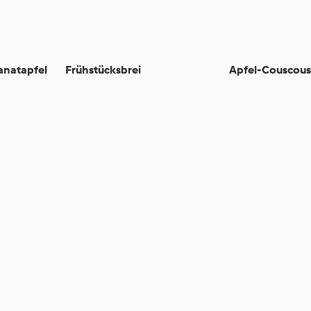
anatapfel
Frühstücksbrei
Apfel-Couscous