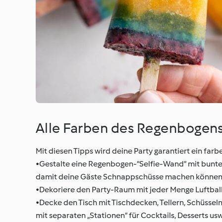
Alle Farben des Regenbogen
Mit diesen Tipps wird deine Party garantiert ein farb
•Gestalte eine Regenbogen-“Selfie-Wand“ mit bunten 
damit deine Gäste Schnappschüsse machen können
•Dekoriere den Party-Raum mit jeder Menge Luftball
•Decke den Tisch mit Tischdecken, Tellern, Schüsse
mit separaten „Stationen“ für Cocktails, Desserts us