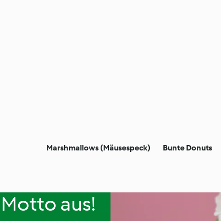
Marshmallows (Mäusespeck)
Bunte Donuts
 Motto aus!