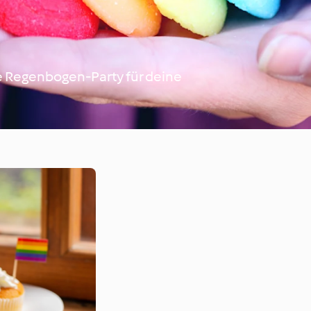
che Regenbogen-Party für deine