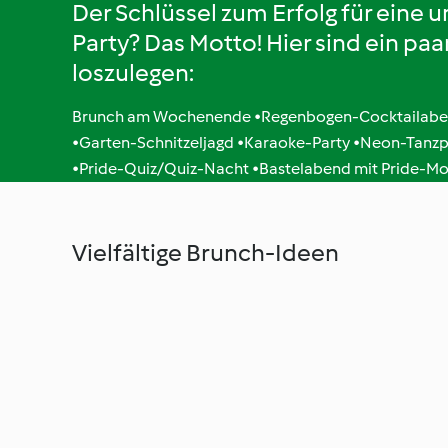
Der Schlüssel zum Erfolg für eine 
Party? Das Motto! Hier sind ein paa
loszulegen:
Brunch am Wochenende •Regenbogen-Cocktailabe
•Garten-Schnitzeljagd •Karaoke-Party •Neon-Tanzp
•Pride-Quiz/Quiz-Nacht •Bastelabend mit Pride-Mo
Vielfältige Brunch-Ideen