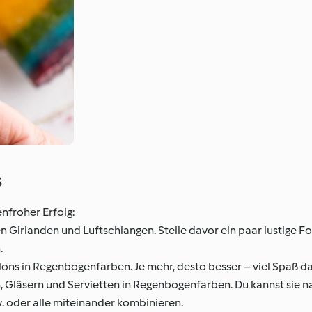
s
enfroher Erfolg:
Girlanden und Luftschlangen. Stelle davor ein paar lustige Fo
.
ons in Regenbogenfarben. Je mehr, desto besser – viel Spaß da
ln, Gläsern und Servietten in Regenbogenfarben. Du kannst sie
w. oder alle miteinander kombinieren.