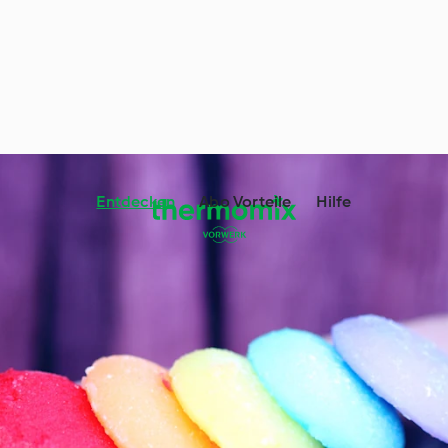
Entdecken
Abo Vorteile
Hilfe