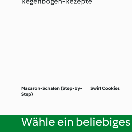
Regenbogen-Rezepte
Macaron-Schalen (Step-by-
Swirl Cookies
Step)
Wähle ein beliebiges