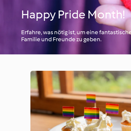
Happy Pride Month!
Erfahre, was nötig ist, um eine fantastis
Familie und Freunde zu geben.