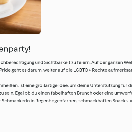
enparty!
leichberechtigung und Sichtbarkeit zu feiern. Auf der ganzen Wel
i Pride geht es darum, weiter auf die LGBTQ+ Rechte aufmerks
chmeißen, ist eine großartige Idee, um deine Unterstützung fü
 zu sein. Egal ob du einen fabelhaften Brunch oder eine umwer
 für Schmankerln in Regenbogenfarben, schmackhaften Snacks u