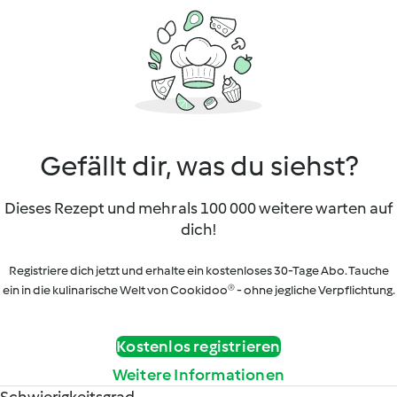
Gefällt dir, was du siehst?
Dieses Rezept und mehr als 100 000 weitere warten auf
dich!
Registriere dich jetzt und erhalte ein kostenloses 30-Tage Abo. Tauche
ein in die kulinarische Welt von Cookidoo® - ohne jegliche Verpflichtung.
Kostenlos registrieren
Weitere Informationen