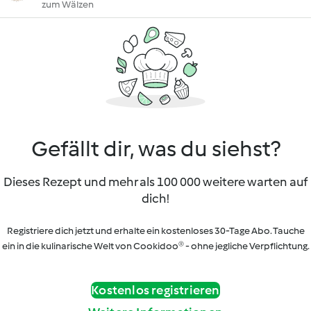
zum Wälzen
Gefällt dir, was du siehst?
Dieses Rezept und mehr als 100 000 weitere warten auf
dich!
Registriere dich jetzt und erhalte ein kostenloses 30-Tage Abo. Tauche
ein in die kulinarische Welt von Cookidoo® - ohne jegliche Verpflichtung.
Kostenlos registrieren