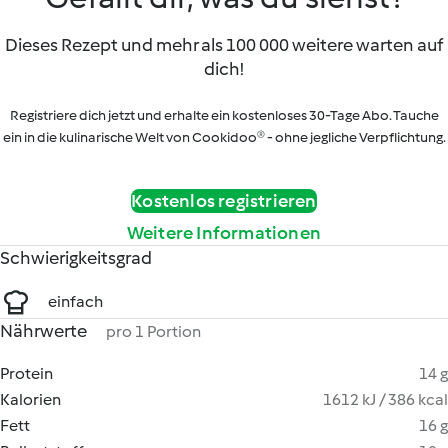
Dieses Rezept und mehr als 100 000 weitere warten auf
dich!
Registriere dich jetzt und erhalte ein kostenloses 30-Tage Abo. Tauche
ein in die kulinarische Welt von Cookidoo® - ohne jegliche Verpflichtung.
Kostenlos registrieren
Weitere Informationen
Schwierigkeitsgrad
einfach
Nährwerte
pro 1 Portion
Protein
14 g
Kalorien
1612 kJ / 386 kcal
Fett
16 g