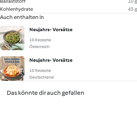
Ballaststoff
10 g
Kohlenhydrate
45 g
Auch enthalten in
Neujahrs- Vorsätze
10 Rezepte
Österreich
Neujahrs- Vorsätze
10 Rezepte
Deutschland
Das könnte dir auch gefallen