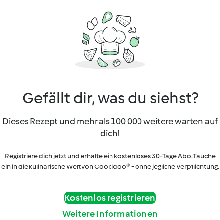
Gefällt dir, was du siehst?
Dieses Rezept und mehr als 100 000 weitere warten auf
dich!
Registriere dich jetzt und erhalte ein kostenloses 30-Tage Abo. Tauche
ein in die kulinarische Welt von Cookidoo® - ohne jegliche Verpflichtung.
Kostenlos registrieren
Weitere Informationen