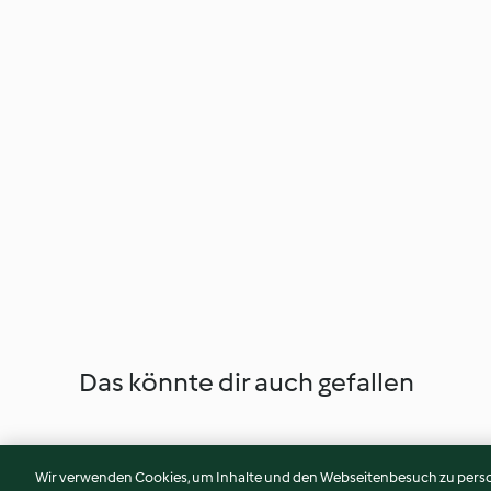
Das könnte dir auch gefallen
Wir verwenden Cookies, um Inhalte und den Webseitenbesuch zu person