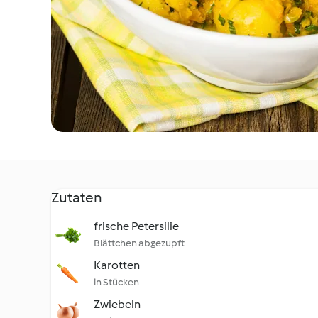
Zutaten
frische Petersilie
Blättchen abgezupft
Karotten
in Stücken
Zwiebeln