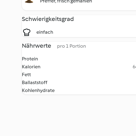
Pfeffer, frisch gemahlen
Schwierigkeitsgrad
einfach
Nährwerte
pro 1 Portion
Protein
Kalorien
6
Fett
Ballaststoff
Kohlenhydrate