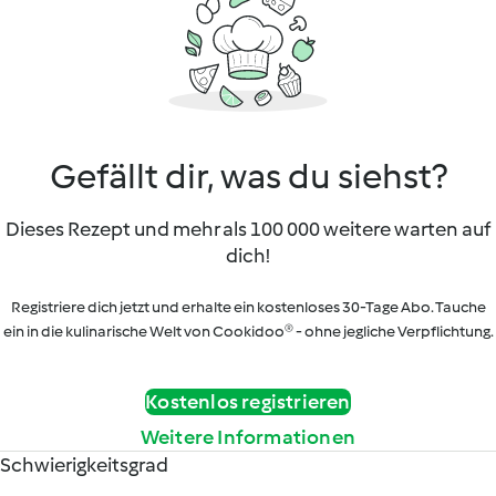
Gefällt dir, was du siehst?
Dieses Rezept und mehr als 100 000 weitere warten auf
dich!
Registriere dich jetzt und erhalte ein kostenloses 30-Tage Abo. Tauche
ein in die kulinarische Welt von Cookidoo® - ohne jegliche Verpflichtung.
Kostenlos registrieren
Weitere Informationen
Schwierigkeitsgrad