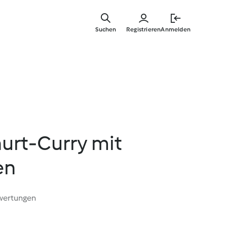
Zum
Hauptinha
Suchen
Registrieren
Anmelden
springen
urt-Curry mit
en
wertungen