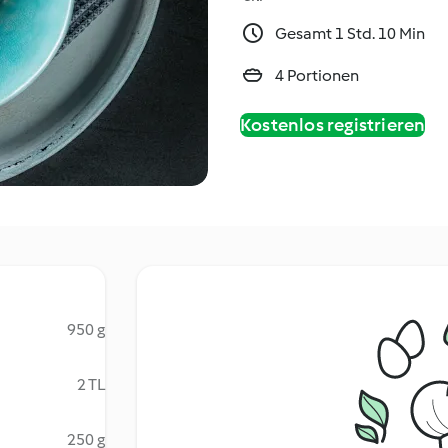
Gesamt 1 Std. 10 Min
4 Portionen
Kostenlos registrieren
950 g
2 TL
250 g