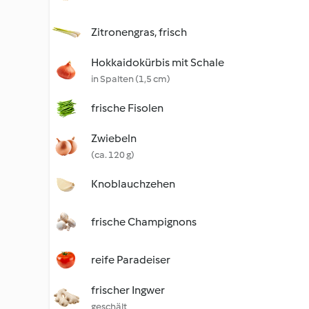
Zitronengras, frisch
Hokkaidokürbis mit Schale
in Spalten (1,5 cm)
frische Fisolen
Zwiebeln
(ca. 120 g)
Knoblauchzehen
frische Champignons
reife Paradeiser
frischer Ingwer
geschält