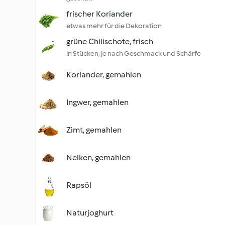
frischer Koriander
etwas mehr für die Dekoration
grüne Chilischote, frisch
in Stücken, je nach Geschmack und Schärfe
Koriander, gemahlen
Ingwer, gemahlen
Zimt, gemahlen
Nelken, gemahlen
Rapsöl
Naturjoghurt