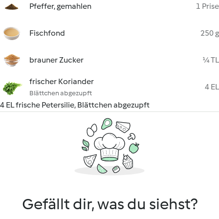
Pfeffer, gemahlen
1 Prise
Fischfond
250 g
brauner Zucker
¼ TL
frischer Koriander
4 EL
Blättchen abgezupft
4 EL frische Petersilie, Blättchen abgezupft
Gefällt dir, was du siehst?