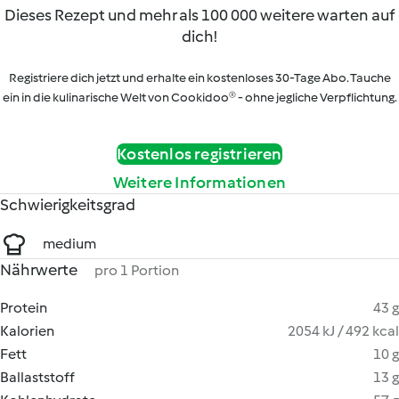
Dieses Rezept und mehr als 100 000 weitere warten auf
dich!
Registriere dich jetzt und erhalte ein kostenloses 30-Tage Abo. Tauche
ein in die kulinarische Welt von Cookidoo® - ohne jegliche Verpflichtung.
Kostenlos registrieren
Weitere Informationen
Schwierigkeitsgrad
medium
Nährwerte
pro 1 Portion
Protein
43 g
Kalorien
2054 kJ / 492 kcal
Fett
10 g
Ballaststoff
13 g