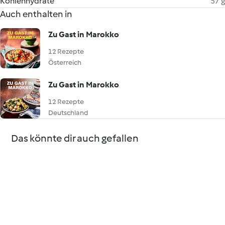
Kohlenhydrate
57 g
Auch enthalten in
Zu Gast in Marokko
12 Rezepte
Österreich
Zu Gast in Marokko
12 Rezepte
Deutschland
Das könnte dir auch gefallen