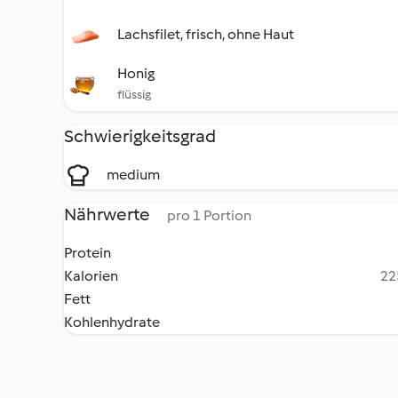
Lachsfilet, frisch, ohne Haut
Honig
flüssig
Schwierigkeitsgrad
medium
Nährwerte
pro 1 Portion
Protein
Kalorien
22
Fett
Kohlenhydrate