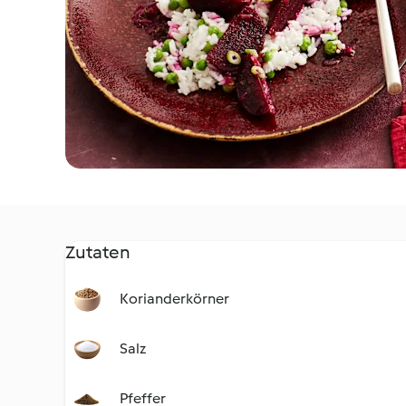
Zutaten
Korianderkörner
Salz
Pfeffer