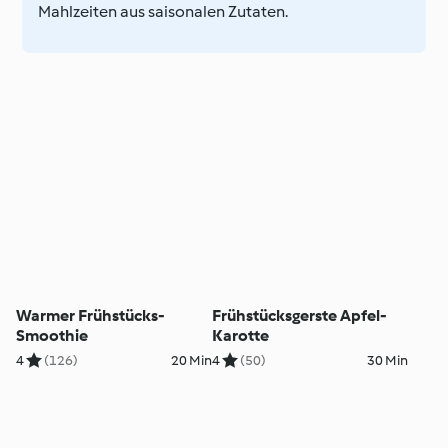
Mahlzeiten aus saisonalen Zutaten.
Warmer Frühstücks-
Frühstücksgerste Apfel-
Smoothie
Karotte
4
(126)
20 Min
4
(50)
30 Min