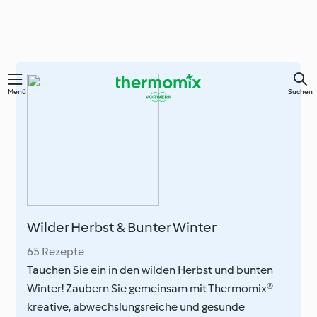
Zum
Menü
Suchen
Hauptinhalt
springen
Wilder Herbst & Bunter Winter
65 Rezepte
Tauchen Sie ein in den wilden Herbst und bunten
Winter! Zaubern Sie gemeinsam mit Thermomix®
kreative, abwechslungsreiche und gesunde