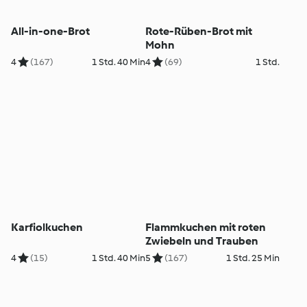
All-in-one-Brot
Rote-Rüben-Brot mit
Mohn
4
(167)
1 Std. 40 Min
4
(69)
1 Std.
Karfiolkuchen
Flammkuchen mit roten
Zwiebeln und Trauben
4
(15)
1 Std. 40 Min
5
(167)
1 Std. 25 Min