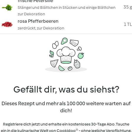
frische Petersilie
35 g
Stängel und Blättchen in Stücken und einige Blättchen
zur Dekoration
rosa Pfefferbeeren
1 TL
zerdrückt, zur Dekoration
Gefällt dir, was du siehst?
Dieses Rezept und mehr als 100 000 weitere warten auf
dich!
Registriere dich jetzt und erhalte ein kostenloses 30-Tage Abo. Tauche
ein in die kulinarische Welt von Cookidoo® - ohne jegliche Verpflichtung.