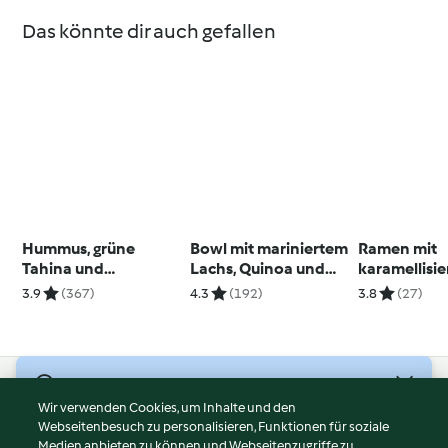
Das könnte dir auch gefallen
Hummus, grüne
Bowl mit mariniertem
Ramen mit
Tahina und
Lachs, Quinoa und
karamellisi
israelischer Salat
schwarzen Bohnen
Seitan Hau
3.9
(367)
4.3
(192)
3.8
(27)
Menü 3
© Copyright 2026
Wir verwenden Cookies, um Inhalte und den
Webseitenbesuch zu personalisieren, Funktionen für soziale
Nutzungsbedingungen
Medien anbieten zu können und Webseitenzugriffe zu